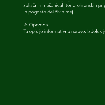
zeliščnih mešanicah ter prehranskih prip
in pogosto del živih mej.
⚠️ Opomba
Ta opis je informativne narave. Izdelek je