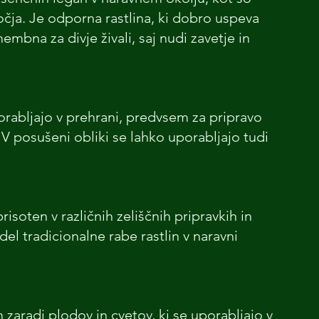
čja. Je odporna rastlina, ki dobro uspeva 
embna za divje živali, saj nudi zavetje in 
rabljajo v prehrani, predvsem za pripravo 
V posušeni obliki se lahko uporabljajo tudi 
isoten v različnih zeliščnih pripravkih in 
l tradicionalne rabe rastlin v naravni 
aradi plodov in cvetov, ki se uporabljajo v 