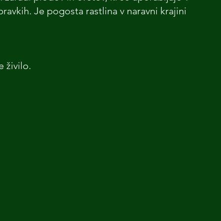
ravkih. Je pogosta rastlina v naravni krajini 
 živilo.