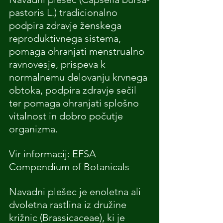
pastoris L.) tradicionalno 
podpira zdravje ženskega 
reproduktivnega sistema, 
pomaga ohranjati menstrualno 
ravnovesje, prispeva k 
normalnemu delovanju krvnega 
obtoka, podpira zdravje sečil 
ter pomaga ohranjati splošno 
vitalnost in dobro počutje 
organizma.
Vir informacij: EFSA 
Compendium of Botanicals
Navadni plešec je enoletna ali 
dvoletna rastlina iz družine 
križnic (Brassicaceae), ki je 