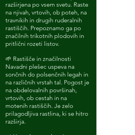
razširjena po vsem svetu. Raste 
na njivah, vrtovih, ob poteh, na 
travnikih in drugih ruderalnih 
rastiščih. Prepoznamo ga po 
značilnih trikotnih plodovih in 
pritlični rozeti listov.
🌱 Rastišče in značilnosti
Navadni plešec uspeva na 
sončnih do polsenčnih legah in 
na različnih vrstah tal. Pogost je 
na obdelovalnih površinah, 
vrtovih, ob cestah in na 
motenih rastiščih. Je zelo 
prilagodljiva rastlina, ki se hitro 
razširja.