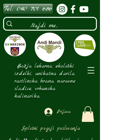
Tel: 040 701 686
Božja lekarna, ekološki
izdelki, unikatna darila,
rastlinska hrana, naravne
sladice, vrhunska
kulinarika.
Prijava
Splošni pogoji poslovanja