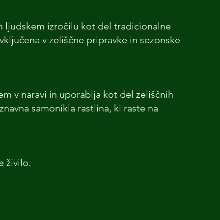
 ljudskem izročilu kot del tradicionalne 
 vključena v zeliščne pripravke in sezonske 
m v naravi in uporablja kot del zeliščnih 
navna samonikla rastlina, ki raste na 
 živilo.