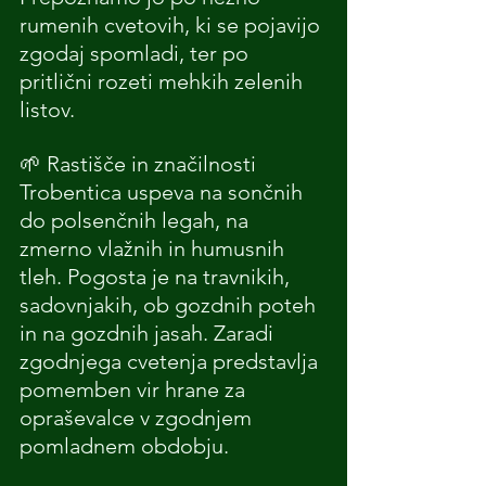
rumenih cvetovih, ki se pojavijo 
zgodaj spomladi, ter po 
pritlični rozeti mehkih zelenih 
listov.
🌱 Rastišče in značilnosti
Trobentica uspeva na sončnih 
do polsenčnih legah, na 
zmerno vlažnih in humusnih 
tleh. Pogosta je na travnikih, 
sadovnjakih, ob gozdnih poteh 
in na gozdnih jasah. Zaradi 
zgodnjega cvetenja predstavlja 
pomemben vir hrane za 
opraševalce v zgodnjem 
pomladnem obdobju.