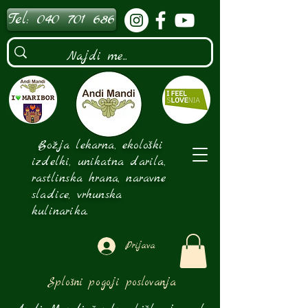
Tel: 040 701 686
Božja lekarna, ekološki
izdelki, unikatna darila,
rastlinska hrana, naravne
sladice, vrhunska
kulinarika.
Prijava
Splošni pogoji poslovanja