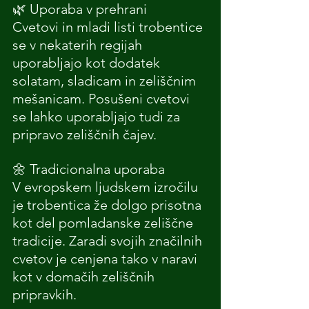
🌿 Uporaba v prehrani
Cvetovi in mladi listi trobentice 
se v nekaterih regijah 
uporabljajo kot dodatek 
solatam, sladicam in zeliščnim 
mešanicam. Posušeni cvetovi 
se lahko uporabljajo tudi za 
pripravo zeliščnih čajev.
🌼 Tradicionalna uporaba
V evropskem ljudskem izročilu 
je trobentica že dolgo prisotna 
kot del pomladanske zeliščne 
tradicije. Zaradi svojih značilnih 
cvetov je cenjena tako v naravi 
kot v domačih zeliščnih 
pripravkih.