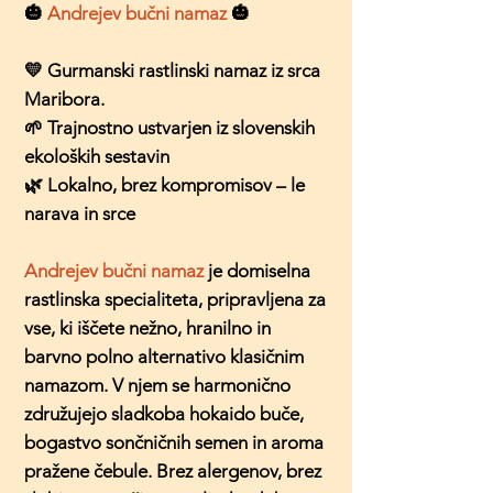
🎃
Andrejev bučni namaz
🎃
💛 Gurmanski rastlinski namaz iz srca
Maribora.
🌱 Trajnostno ustvarjen iz slovenskih
ekoloških sestavin
🌿 Lokalno, brez kompromisov – le
narava in srce
Andrejev bučni namaz
je domiselna
rastlinska specialiteta, pripravljena za
vse, ki iščete nežno, hranilno in
barvno polno alternativo klasičnim
namazom. V njem se harmonično
združujejo sladkoba hokaido buče,
bogastvo sončničnih semen in aroma
pražene čebule. Brez alergenov, brez