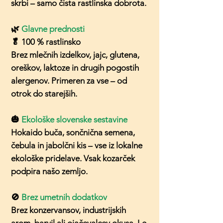
skrbi – samo čista rastlinska dobrota.
🌿
Glavne prednosti
🥬 100 % rastlinsko
Brez mlečnih izdelkov, jajc, glutena,
oreškov, laktoze in drugih pogostih
alergenov. Primeren za vse – od
otrok do starejših.
🎃
Ekološke slovenske sestavine
Hokaido buča, sončnična semena,
čebula in jabolčni kis – vse iz lokalne
ekološke pridelave. Vsak kozarček
podpira našo zemljo.
🚫
Brez umetnih dodatkov
Brez konzervansov, industrijskih