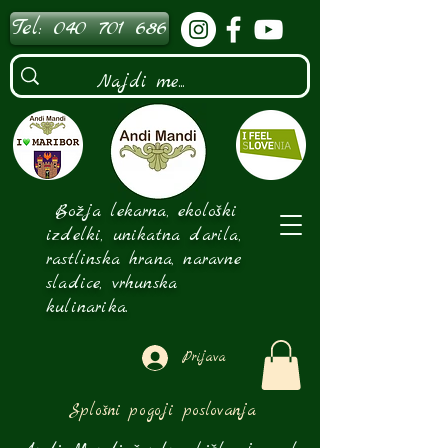
Tel: 040 701 686
Božja lekarna, ekološki
izdelki, unikatna darila,
rastlinska hrana, naravne
sladice, vrhunska
kulinarika.
Prijava
Splošni pogoji poslovanja