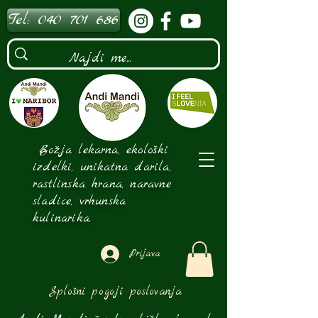
Tel: 040 701 686
Božja lekarna, ekološki
izdelki, unikatna darila,
rastlinska hrana, naravne
sladice, vrhunska
kulinarika.
Prijava
Splošni pogoji poslovanja