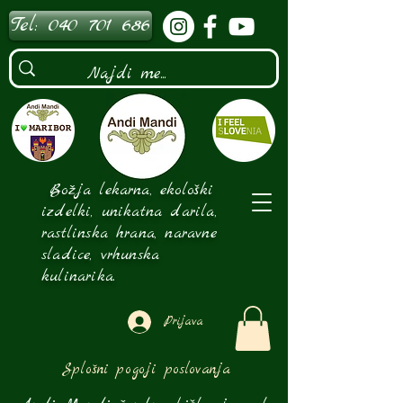
Tel: 040 701 686
Božja lekarna, ekološki
izdelki, unikatna darila,
rastlinska hrana, naravne
sladice, vrhunska
kulinarika.
Prijava
Splošni pogoji poslovanja