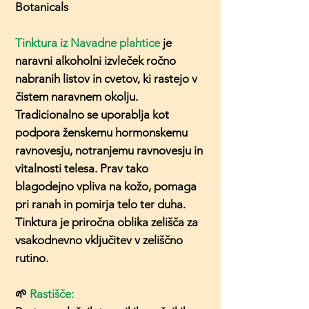
Botanicals
Tinktura iz Navadne plahtice
je
naravni alkoholni izvleček ročno
nabranih listov in cvetov, ki rastejo v
čistem naravnem okolju.
Tradicionalno se uporablja kot
podpora ženskemu hormonskemu
ravnovesju, notranjemu ravnovesju in
vitalnosti telesa. Prav tako
blagodejno vpliva na kožo, pomaga
pri ranah in pomirja telo ter duha.
Tinktura je priročna oblika zelišča za
vsakodnevno vključitev v zeliščno
rutino.
🌱
Rastišče: