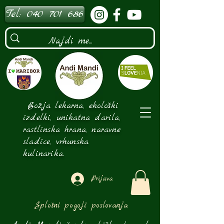
Tel: 040 701 686
Božja lekarna, ekološki
izdelki, unikatna darila,
rastlinska hrana, naravne
sladice, vrhunska
kulinarika.
Prijava
Splošni pogoji poslovanja