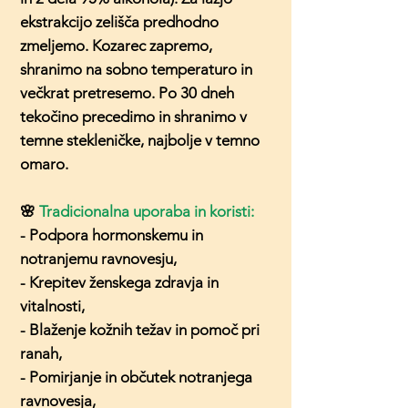
ekstrakcijo zelišča predhodno
zmeljemo. Kozarec zapremo,
shranimo na sobno temperaturo in
večkrat pretresemo. Po 30 dneh
tekočino precedimo in shranimo v
temne stekleničke, najbolje v temno
omaro.
🌸
Tradicionalna uporaba in koristi:
- Podpora hormonskemu in
notranjemu ravnovesju,
- Krepitev ženskega zdravja in
vitalnosti,
- Blaženje kožnih težav in pomoč pri
ranah,
- Pomirjanje in občutek notranjega
ravnovesja,