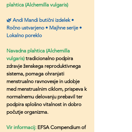
plahtica (Alchemilla vulgaris)
🌿 Andi Mandi butični izdelek •
Ročno ustvarjeno • Majhne serije •
Lokalno poreklo
Navadna plahtica (Alchemilla
vulgaris)
tradicionalno podpira
zdravje ženskega reproduktivnega
sistema, pomaga ohranjati
menstrualno ravnovesje in udobje
med menstrualnim ciklom, prispeva k
normalnemu delovanju prebavil ter
podpira splošno vitalnost in dobro
počutje organizma.
Vir informacij:
EFSA Compendium of