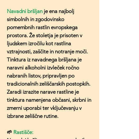
Navadni bršljan
je ena najbolj
simbolnih in zgodovinsko
pomembnih rastlin evropskega
prostora. Že stoletja je prisoten v
ljudskem izročilu kot rastlina
vztrajnosti, zaščite in notranje moči.
Tinktura iz navadnega bršljana je
naravni alkoholni izvleček ročno
nabranih listov, pripravljen po
tradicionalnih zeliščarskih postopkih.
Zaradi izrazite narave rastline je
tinktura namenjena občasni, skrbni in
zmerni uporabi ter vključevanju v
izbrane zeliščne rutine.
🌱
Rastišče: