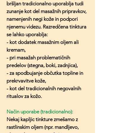
bršljan tradicionalno uporablja tudi
zunanje kot del masažnih pripravkov,
namenjenih negi kože in podpori
njenemu videzu. Razredčena tinktura
se lahko uporablja:
- kot dodatek masažnim oljem ali
kremam,
- pri masažah problematičnih
predelov (stegna, boki, zadnjica),
- za spodbujanje občutka topline in
prekrvavitve kože,
- kot del tradicionalnih negovalnih
ritualov za kožo.
Način uporabe (tradicionalno):
Nekaj kapljic tinkture zmešamo z
rastlinskim oljem (npr. mandljevo,