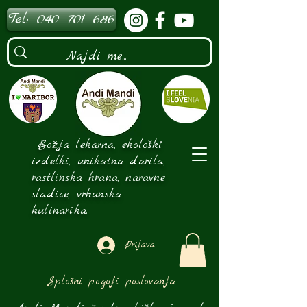
Tel: 040 701 686
Božja lekarna, ekološki
izdelki, unikatna darila,
rastlinska hrana, naravne
sladice, vrhunska
kulinarika.
Prijava
Splošni pogoji poslovanja