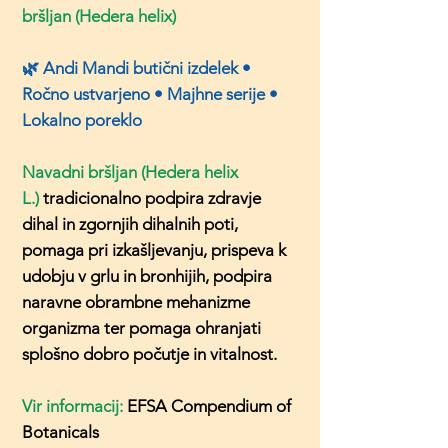
bršljan (Hedera helix)
🌿 Andi Mandi butični izdelek •
Ročno ustvarjeno • Majhne serije •
Lokalno poreklo
Navadni bršljan (Hedera helix
L.)
tradicionalno podpira zdravje
dihal in zgornjih dihalnih poti,
pomaga pri izkašljevanju, prispeva k
udobju v grlu in bronhijih, podpira
naravne obrambne mehanizme
organizma ter pomaga ohranjati
splošno dobro počutje in vitalnost.
Vir informacij:
EFSA Compendium of
Botanicals