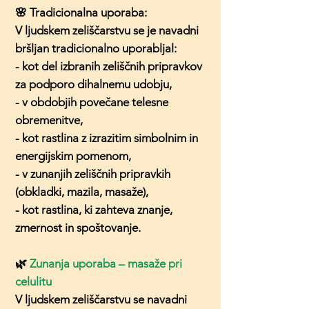
🌸 Tradicionalna uporaba:
V ljudskem zeliščarstvu se je navadni
bršljan tradicionalno uporabljal:
- kot del izbranih zeliščnih pripravkov
za podporo dihalnemu udobju,
- v obdobjih povečane telesne
obremenitve,
- kot rastlina z izrazitim simbolnim in
energijskim pomenom,
- v zunanjih zeliščnih pripravkih
(obkladki, mazila, masaže),
- kot rastlina, ki zahteva znanje,
zmernost in spoštovanje.
🌿
Zunanja uporaba – masaže pri
celulitu
V ljudskem zeliščarstvu se navadni