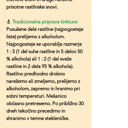
prisotne rastlinske snovi.
💧
Tradicionalna priprava tinkture:
Posušene dele rastline (najpogosteje
liste) prelijemo z alkoholom.
Najpogosteje se uporablja razmerje
1 : 5 (1 del suhe rastline in 5 delov 50
% alkohola) ali 1 : 2 (1 del sveže
rastline in 2 dela 95 % alkohola).
Rastlino predhodno drobno
narežemo ali zmeljemo, prelijemo z
alkoholom, zapremo in hranimo pri
sobni temperaturi. Mešanico
občasno pretresemo. Po približno 30
dneh tekočino precedimo in
shranimo v temne stekleničke.