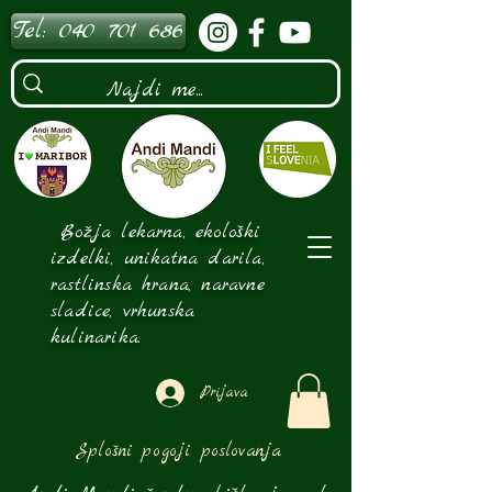
Tel: 040 701 686
Božja lekarna, ekološki
izdelki, unikatna darila,
rastlinska hrana, naravne
sladice, vrhunska
kulinarika.
Prijava
Splošni pogoji poslovanja