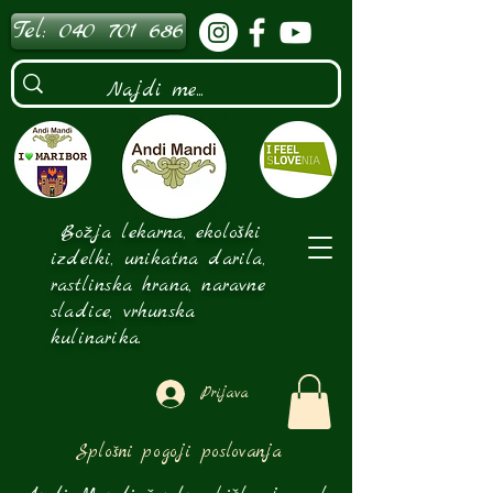
Tel: 040 701 686
Božja lekarna, ekološki
izdelki, unikatna darila,
rastlinska hrana, naravne
sladice, vrhunska
kulinarika.
Prijava
Splošni pogoji poslovanja