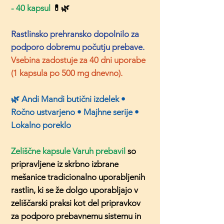
- 40 kapsul
💊🌿
Rastlinsko prehransko dopolnilo za
podporo dobremu počutju prebave.
Vsebina zadostuje za 40 dni uporabe
(1 kapsula po 500 mg dnevno).
🌿 Andi Mandi butični izdelek •
Ročno ustvarjeno • Majhne serije •
Lokalno poreklo
Zeliščne kapsule Varuh prebavil
so
pripravljene iz skrbno izbrane
mešanice tradicionalno uporabljenih
rastlin, ki se že dolgo uporabljajo v
zeliščarski praksi kot del pripravkov
za podporo prebavnemu sistemu in