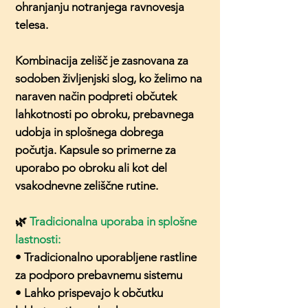
ohranjanju notranjega ravnovesja
telesa.
Kombinacija zelišč je zasnovana za
sodoben življenjski slog, ko želimo na
naraven način podpreti občutek
lahkotnosti po obroku, prebavnega
udobja in splošnega dobrega
počutja. Kapsule so primerne za
uporabo po obroku ali kot del
vsakodnevne zeliščne rutine.
🌿
Tradicionalna uporaba in splošne
lastnosti:
• Tradicionalno uporabljene rastline
za podporo prebavnemu sistemu
• Lahko prispevajo k občutku