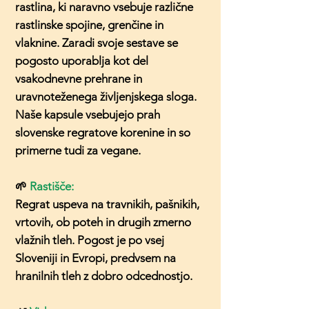
rastlina, ki naravno vsebuje različne
rastlinske spojine, grenčine in
vlaknine. Zaradi svoje sestave se
pogosto uporablja kot del
vsakodnevne prehrane in
uravnoteženega življenjskega sloga.
Naše kapsule vsebujejo prah
slovenske regratove korenine in so
primerne tudi za vegane.
🌱
Rastišče:
Regrat uspeva na travnikih, pašnikih,
vrtovih, ob poteh in drugih zmerno
vlažnih tleh. Pogost je po vsej
Sloveniji in Evropi, predvsem na
hranilnih tleh z dobro odcednostjo.