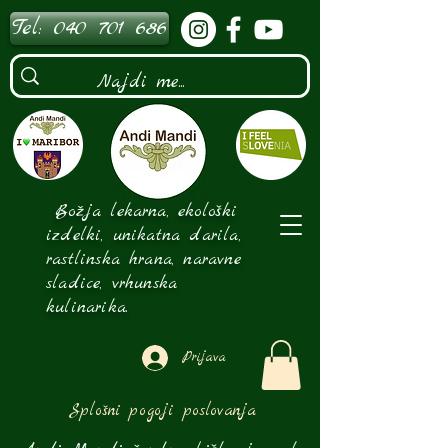
Tel: 040 701 686
Božja lekarna, ekološki
izdelki, unikatna darila,
rastlinska hrana, naravne
sladice, vrhunska
kulinarika.
Prijava
Splošni pogoji poslovanja